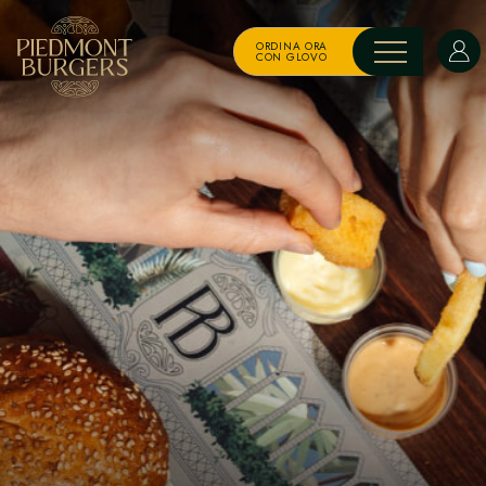
ORDINA ORA
CON GLOVO