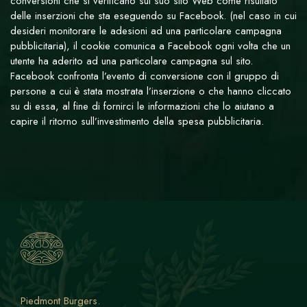
conversioni che si verificano sul suo sito Web come risultato
delle inserzioni che sta eseguendo su Facebook. (nel caso in cui
desideri monitorare le adesioni ad una particolare campagna
pubblicitaria), il cookie comunica a Facebook ogni volta che un
utente ha aderito ad una particolare campagna sul sito.
Facebook confronta l’evento di conversione con il gruppo di
persone a cui è stata mostrata l’inserzione o che hanno cliccato
su di essa, al fine di fornirci le informazioni che lo aiutano a
capire il ritorno sull’investimento della spesa pubblicitaria.
Piedmont Burgers
.