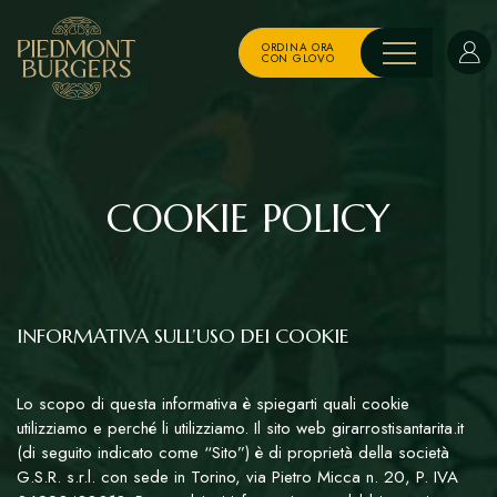
ORDINA ORA
CON GLOVO
COOKIE POLICY
INFORMATIVA SULL’USO DEI COOKIE
Lo scopo di questa informativa è spiegarti quali cookie
utilizziamo e perché li utilizziamo. Il sito web girarrostisantarita.it
(di seguito indicato come “Sito”) è di proprietà della società
G.S.R. s.r.l. con sede in Torino, via Pietro Micca n. 20, P. IVA