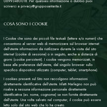
06993480018. Per qualsiasi informazione o dubbio puoi
scriverci a privacy@grupposantarita.it.
COSA SONO I COOKIE
I Cookie che sono dei piccoli file testuali (lettere e/o numeri) che
consentono al server web di memorizzare sul browser internet
dell’utente informazioni da riutilizzare durante la visita del sito
internet (cookie di sessione) o in seguito, anche a distanza di
giorni (cookie persistenti). I cookie vengono memorizzati, in
base alle preferenze dell’utente, dal singolo browser sullo
specifico dispositivo utilizzato (computer, tablet, smartphone).
I cookies presenti sul Sito non raccolgono informazioni
direttamente identificative dell’utente. Infatti Marlegno non può
risalire a nessuna informazione personale direttamente
identificativa (es. nome, cognome) se non fornita direttamente
dall’utente. Una volta salvato nel computer, il cookie può essere
letto solo dal sito web che lo ha creato.